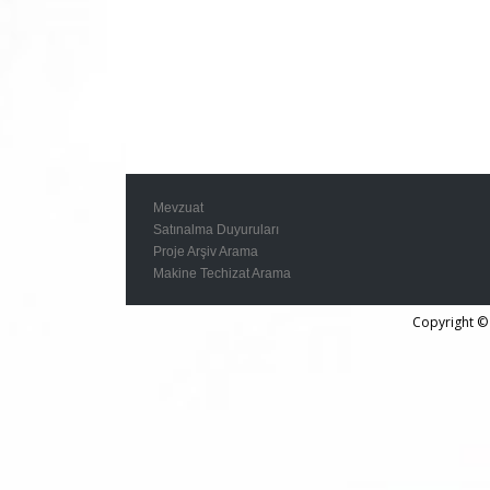
Mevzuat
Satınalma Duyuruları
Proje Arşiv Arama
Makine Techizat Arama
Copyright © 