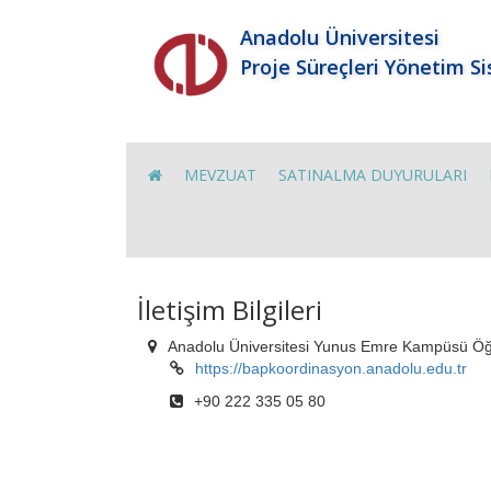
Anadolu Üniversitesi
Proje Süreçleri Yönetim S
MEVZUAT
SATINALMA DUYURULARI
İletişim Bilgileri
Anadolu Üniversitesi Yunus Emre Kampüsü Öğ
https://bapkoordinasyon.anadolu.edu.tr
+90 222 335 05 80